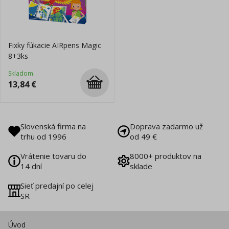
Fixky fúkacie AIRpens Magic
8+3ks
Skladom
13,84
€
Slovenská firma na
Doprava zadarmo už
trhu od 1996
od 49 €
Vrátenie tovaru do
8000+ produktov na
14 dní
sklade
Sieť predajní po celej
SR
Úvod