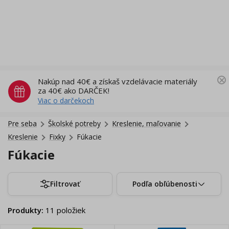
Nakúp nad 40€ a získaš vzdelávacie materiály
za 40€ ako DARČEK!
Viac o darčekoch
Pre seba
Školské potreby
Kreslenie, maľovanie
Kreslenie
Fixky
Fúkacie
Fúkacie
Filtrovať
Podľa obľúbenosti
Produkty
:
11
položiek