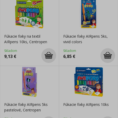
Fúkacie fixky na textil
Fúkacie fixky AIRpens 5ks,
AIRpens 10ks, Centropen
vivid colors
Skladom
Skladom
9,13
€
6,85
€
Fúkacie fixky AIRpens 5ks
Fúkacie fixky AIRpens 10ks
pastelové, Centropen