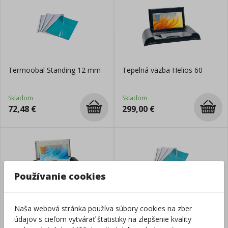
Termoobal Standing 12 mm
Tepelná väzba Helios 60
Skladom
Skladom
72,48
€
299,00
€
Používanie cookies
Tepelná väzba Helios 30
Termoobal Standing 4 mm
Naša webová stránka používa súbory cookies na zber
údajov s cieľom vytvárať štatistiky na zlepšenie kvality