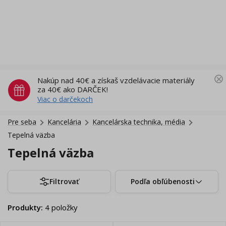
Nakúp nad 40€ a získaš vzdelávacie materiály
za 40€ ako DARČEK!
Viac o darčekoch
Pre seba
Kancelária
Kancelárska technika, média
Tepelná väzba
Tepelná väzba
Filtrovať
Podľa obľúbenosti
Produkty
:
4
položky