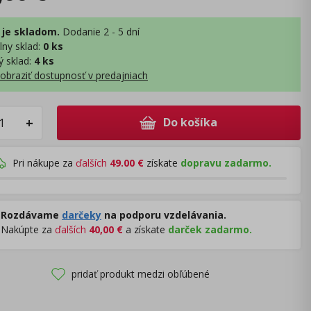
 je skladom.
Dodanie 2 - 5 dní
lny sklad
:
0 ks
ý sklad
:
4 ks
obraziť dostupnosť v predajniach
Do košíka
+
Pri nákupe za
ďalších
49.00
€
získate
dopravu zadarmo.
Rozdávame
darčeky
na podporu vzdelávania.
Nakúpte za
ďalších
40,00
€
a získate
darček zadarmo.
pridať produkt medzi obľúbené