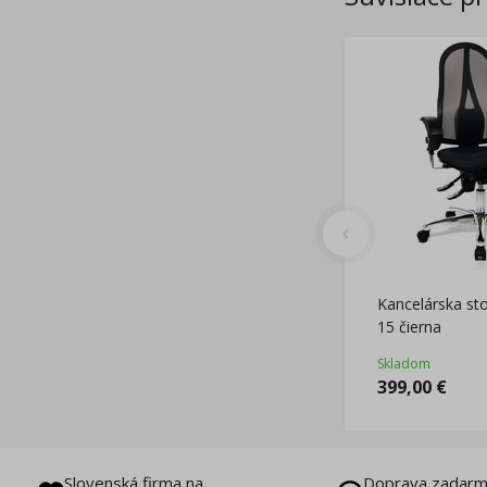
Kancelárska st
15 čierna
Skladom
399,00
€
Slovenská firma na
Doprava zadarm