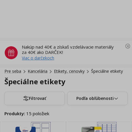
Nakúp nad 40€ a získaš vzdelávacie materiály
za 40€ ako DARČEK!
Viac o darčekoch
Pre seba
Kancelária
Etikety, cenovky
Špeciálne etikety
Špeciálne etikety
Filtrovať
Podľa obľúbenosti
Produkty
:
15
položiek