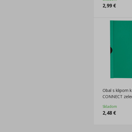
2,99
€
Obal s klipom 
CONNECT zele
Skladom
2,48
€