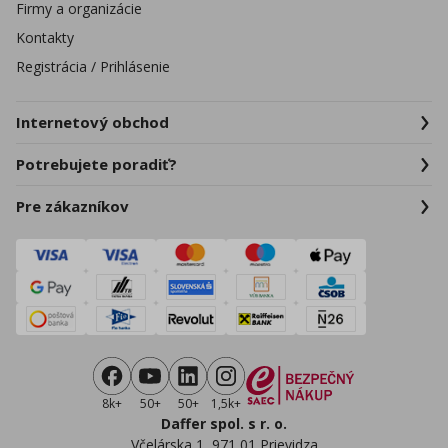
Firmy a organizácie
Kontakty
Registrácia / Prihlásenie
Internetový obchod
Potrebujete poradiť?
Pre zákazníkov
8k+
50+
50+
1,5k+
Daffer spol. s r. o.
Včelárska 1, 971 01 Prievidza