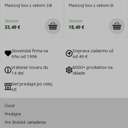
Plastový box s vekom 24l
Plastový box s vekom 6l
Skladom
Skladom
33,49
€
18,49
€
Slovenská firma na
Doprava zadarmo už
trhu od 1996
od 49 €
Vrátenie tovaru do
8000+ produktov na
14 dní
sklade
Sieť predajní po celej
SR
Úvod
Predajne
Pre školské zariadenia