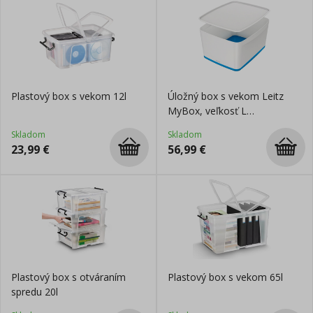
Plastový box s vekom 12l
Úložný box s vekom Leitz
MyBox, veľkosť L
biela/modrá
Skladom
Skladom
23,99
€
56,99
€
Plastový box s otváraním
Plastový box s vekom 65l
spredu 20l