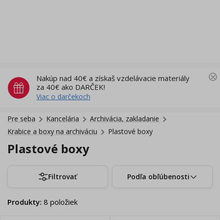
Nakúp nad 40€ a získaš vzdelávacie materiály
za 40€ ako DARČEK!
Viac o darčekoch
Pre seba
Kancelária
Archivácia, zakladanie
Krabice a boxy na archiváciu
Plastové boxy
Plastové boxy
Filtrovať
Podľa obľúbenosti
Produkty
:
8
položiek